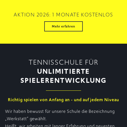
AKTION 2026: 1 MONATE KOSTENLOS
Mehr erfahren
TENNISSCHULE FÜR
UNLIMITIERTE
SPIELERENTWICKLUNG
Richtig spielen von Anfang an - und auf jedem Niveau
Wir haben bewusst für unsere Schule die Bezeichnung
„Werkstatt“ gewählt.
Heißt, wir arbeiten mit langer Erfahrung und neuesten